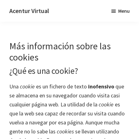
Skip
Skip
Acentur Virtual
Menu
to
to
main
primary
content
sidebar
Más información sobre las
cookies
¿Qué es una cookie?
Una
cookie
es un fichero de texto
inofensivo
que
se almacena en su navegador cuando visita casi
cualquier página web. La utilidad de la
cookie
es
que la web sea capaz de recordar su visita cuando
vuelva a navegar por esa página. Aunque mucha
gente no lo sabe las
cookies
se llevan utilizando