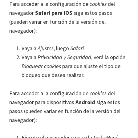
Para acceder a la configuración de
cookies
del
navegador
Safari para iOS
siga estos pasos
(pueden variar en función de la versión del
navegador):
Vaya a
Ajustes
, luego
Safari
.
Vaya a
Privacidad y Seguridad
, verá la opción
Bloquear cookies
para que ajuste el tipo de
bloqueo que desea realizar.
Para acceder a la configuración de
cookies
del
navegador para dispositivos
Android
siga estos
pasos (pueden variar en función de la versión del
navegador):
Ejecute el navegador y pulse la tecla
Menú
,