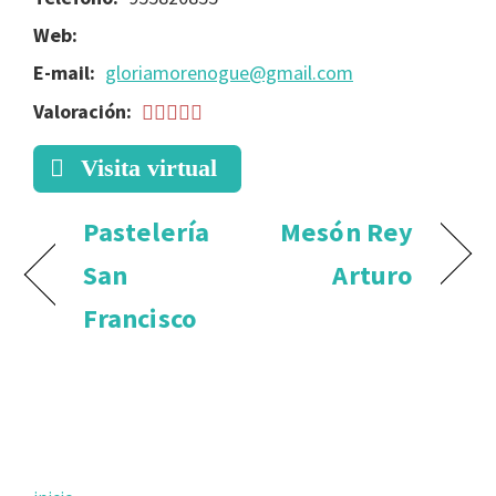
Web:
E-mail:
gloriamorenogue@gmail.com
Valoración:
Visita virtual
Pastelería
Mesón Rey
San
Arturo
Francisco