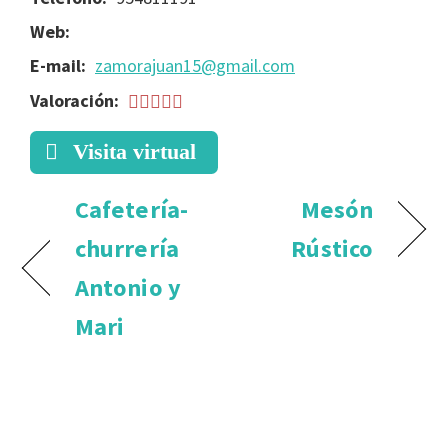
Web:
E-mail:
zamorajuan15@gmail.com
Valoración:
Visita virtual
Cafetería-
Mesón
churrería
Rústico
Antonio y
Mari