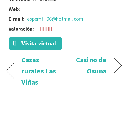
Web:
E-mail:
espemf_96@hotmail.com
Valoración:
Visita virtual
Casas
Casino de
rurales Las
Osuna
Viñas